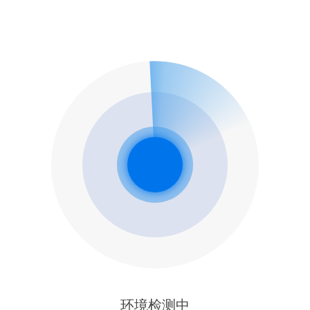
环境检测中